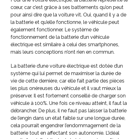
cœur, car c’est grâce à ses battements qu’on peut
pour ainsi dire que la voiture vit. Oui, quand il y a de
la batterie et qu’elle fonctionne, le véhicule peut
également fonctionner. Le système de
fonctionnement de la batterie d’un véhicule
électrique est similaire à celui des smartphones,
mais leurs conceptions n’ont rien en commun.
La batterie d’une voiture électrique est dotée d’un
système qui lui permet de maximiser la durée de
vie de cette dernière, car elle fait partie des pièces
les plus onéreuses du véhicule et il vaut mieux la
préserver. Il est fortement conseillé de charger son
véhicule à 100%. Une fois ce niveau atteint, il faut la
débrancher. De plus, il ne faut pas laisser la batterie
de l’engin dans un état faible sur une longue durée,
cela pourrait engendrer l’endommagement de la
batterie tout en affectant son autonomie. L’idéal