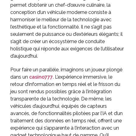
permet d’obtenir un chef-d’œuvre culinaire, la
conception d’un véhicule moderne consiste à
harmoniser le meilleur de la technologie avec
l’esthétique et la fonctionnalité. Il ne s’agit pas
seulement de puissance ou d’extérieurs élégants; il
s’agit de créer un écosystème de conduite
holistique qui réponde aux exigences de l’utilisateur
d’aujourd’hui.
Pour faire un parallèle, imaginons un joueur plongé
dans un
casino777
. L’expérience immersive, le
retour d’information en temps réel et le frisson du
jeu sont rendus possibles grâce à l’intégration
transparente de la technologie. De même, les
véhicules d’aujourd’hui, équipés de capteurs
avancés, de fonctionnalités pilotées par l’IA et d’un
traitement des données en temps réel, offrent une
expérience qui s’apparente à l’interaction avec un
gadget technologique haut de gamme. Qu’il