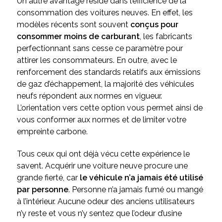
Un autre avantage réside dans l’efficience de la
consommation des voitures neuves. En effet, les
modèles récents sont souvent
conçus pour
consommer moins de carburant
, les fabricants
perfectionnant sans cesse ce paramètre pour
attirer les consommateurs. En outre, avec le
renforcement des standards relatifs aux émissions
de gaz d’échappement, la majorité des véhicules
neufs répondent aux normes en vigueur.
L’orientation vers cette option vous permet ainsi de
vous conformer aux normes et de limiter votre
empreinte carbone.
Tous ceux qui ont déjà vécu cette expérience le
savent. Acquérir une voiture neuve procure une
grande fierté, car
le véhicule n’a jamais été utilisé
par personne
. Personne n’a jamais fumé ou mangé
à l’intérieur. Aucune odeur des anciens utilisateurs
n’y reste et vous n’y sentez que l’odeur d’usine