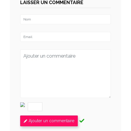
LAISSER UN COMMENTAIRE
Ajouter un commentaire