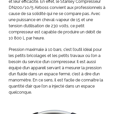
et leur efficacité. En effet, le Stanley Compresseur
DN200/10/5 Airboss convient aux professionnels à
cause de sa solidité qui ne se compare pas. Avec
une puissance en cheval-vapeur de 15 et une
tension d’utilisation de 230 volts, ce petit
compresseur est capable de produire un débit de
10 800 L par heure.
Pression maximale à 10 bars, c’est l’outil idéal pour
les petits bricolages et les petits travaux où l’on a
besoin du service d’un compresseur. Il est aussi
équipé d’un appareil servant à mesurer la pression
d’un fluide dans un espace fermé, c’est à dire d’un
manomètre. En ce sens, il est facile de connaître la
quantité d’air que l’on a injecté dans un espace
quelconque.