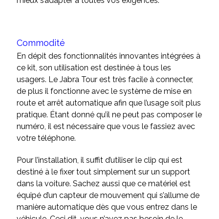
mieux s’adapter à toutes vos exigences.
Commodité
En dépit des fonctionnalités innovantes intégrées à
ce kit, son utilisation est destinée à tous les
usagers. Le Jabra Tour est très facile à connecter,
de plus il fonctionne avec le système de mise en
route et arrêt automatique afin que l’usage soit plus
pratique. Étant donné qu’il ne peut pas composer le
numéro, il est nécessaire que vous le fassiez avec
votre téléphone.
Pour l’installation, il suffit d’utiliser le clip qui est
destiné à le fixer tout simplement sur un support
dans la voiture. Sachez aussi que ce matériel est
équipé d’un capteur de mouvement qui s’allume de
manière automatique dès que vous entrez dans le
véhicule. Ceci dit, vous n’avez pas besoin de le