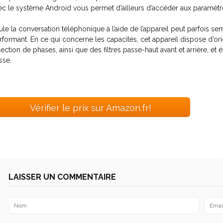
ec le système Android vous permet d’ailleurs d’accéder aux paramètres
ule la conversation téléphonique à l’aide de l’appareil peut parfois semb
rformant. En ce qui concerne les capacités, cet appareil dispose d’
lection de phases, ainsi que des filtres passe-haut avant et arrière, 
sse.
Vérifier le prix sur Amazon.fr!
LAISSER UN COMMENTAIRE