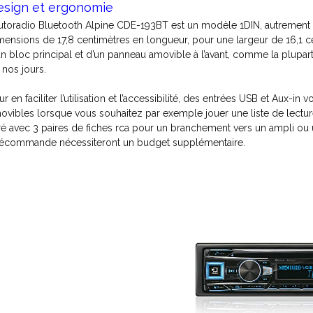
esign et ergonomie
autoradio Bluetooth Alpine CDE-193BT est un modèle 1DIN, autrement dit,
mensions de 17,8 centimètres en longueur, pour une largeur de 16,1 c
un bloc principal et d’un panneau amovible à l’avant, comme la plupa
 nos jours.
ur en faciliter l’utilisation et l’accessibilité, des entrées USB et Aux
ovibles lorsque vous souhaitez par exemple jouer une liste de lecture
vré avec 3 paires de fiches rca pour un branchement vers un ampli ou u
lécommande nécessiteront un budget supplémentaire.