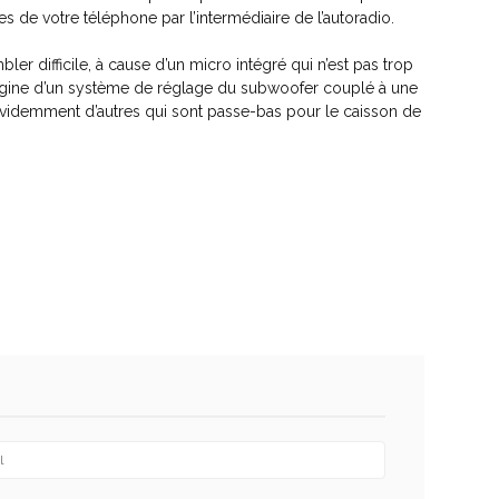
 de votre téléphone par l’intermédiaire de l’autoradio.
ler difficile, à cause d’un micro intégré qui n’est pas trop
origine d’un système de réglage du subwoofer couplé à une
et évidemment d’autres qui sont passe-bas pour le caisson de