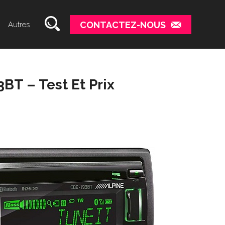
CONTACTEZ-NOUS
Autres
BT – Test Et Prix