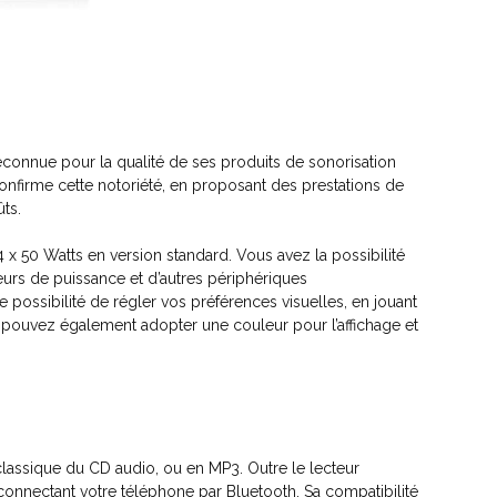
nnue pour la qualité de ses produits de sonorisation
confirme cette notoriété, en proposant des prestations de
ts.
x 50 Watts en version standard. Vous avez la possibilité
eurs de puissance et d’autres périphériques
ssibilité de régler vos préférences visuelles, en jouant
 pouvez également adopter une couleur pour l’affichage et
classique du CD audio, ou en MP3. Outre le lecteur
 connectant votre téléphone par Bluetooth. Sa compatibilité