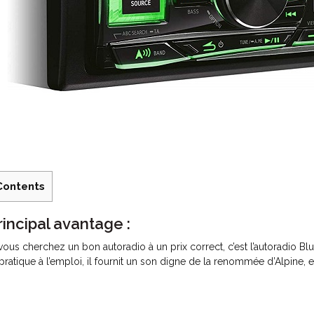
Contents
rincipal avantage :
 vous cherchez un bon autoradio à un prix correct, c’est l’autoradio Blu
 pratique à l’emploi, il fournit un son digne de la renommée d’Alpine, 