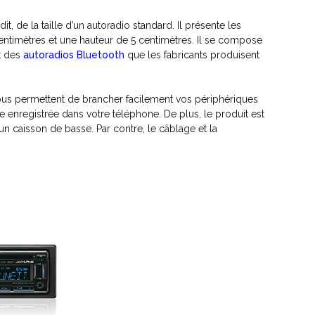
 de la taille d’un autoradio standard. Il présente les
entimètres et une hauteur de 5 centimètres. Il se compose
rt des
autoradios Bluetooth
que les fabricants produisent
-in vous permettent de brancher facilement vos périphériques
 enregistrée dans votre téléphone. De plus, le produit est
n caisson de basse. Par contre, le câblage et la