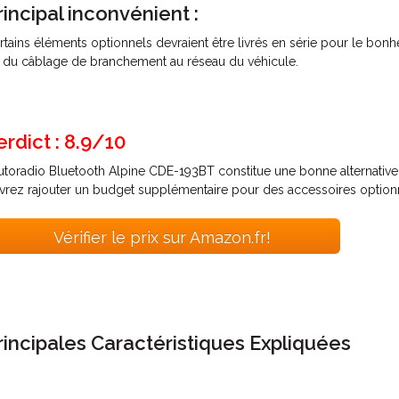
rincipal inconvénient :
rtains éléments optionnels devraient être livrés en série pour le b
 du câblage de branchement au réseau du véhicule.
erdict : 8.9/10
autoradio Bluetooth Alpine CDE-193BT constitue une bonne alternative
vrez rajouter un budget supplémentaire pour des accessoires optionne
Vérifier le prix sur Amazon.fr!
rincipales Caractéristiques Expliquées