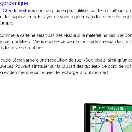
rgonomique
es
GPS de voitures
sont de plus en plus utilisés par les chauffeurs pr
ur les superviseurs. Essayer de vous repérer dans les rues sera un jeu
Europe.
 comme la carte ne serait pas très visible si le matériel n’a pas une bo
ec ce modèle-ci. Mieux encore, ce dernier possède un écran tactile, ce
ns les diverses options.
 outre, l’écran arbore une résolution de 1024×600 pixels, ainsi qu’u
uvelles. Pouvant s’installer sur la plupart des tableaux de bord de v
en évidemment, vous pouvez le recharger à tout moment.