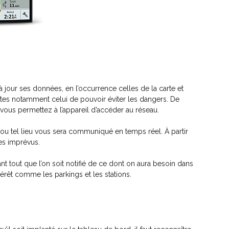
our ses données, en l’occurrence celles de la carte et
outes notamment celui de pouvoir éviter les dangers. De
 vous permettez à l’appareil d’accéder au réseau.
l ou tel lieu vous sera communiqué en temps réel. À partir
es imprévus.
vant tout que l’on soit notifié de ce dont on aura besoin dans
térêt comme les parkings et les stations.