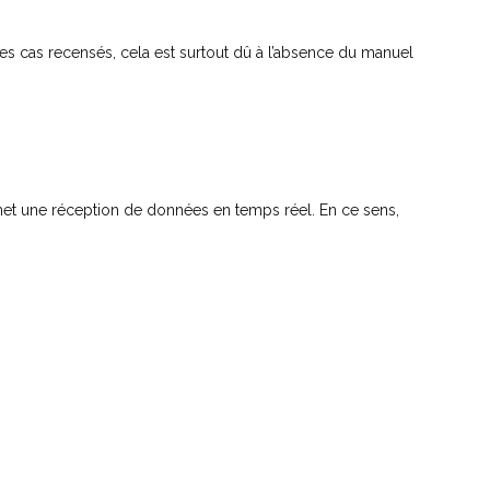
s les cas recensés, cela est surtout dû à l’absence du manuel
met une réception de données en temps réel. En ce sens,