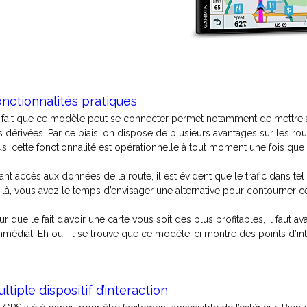
nctionnalités pratiques
 fait que ce modèle peut se connecter permet notamment de mettre à j
s dérivées. Par ce biais, on dispose de plusieurs avantages sur les r
us, cette fonctionnalité est opérationnelle à tout moment une fois que
ant accès aux données de la route, il est évident que le trafic dans te
 là, vous avez le temps d’envisager une alternative pour contourner c
ur que le fait d’avoir une carte vous soit des plus profitables, il faut a
immédiat. Eh oui, il se trouve que ce modèle-ci montre des points d’in
ltiple dispositif d’interaction