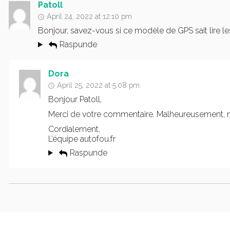
Patoll
April 24, 2022 at 12:10 pm
Bonjour, savez-vous si ce modèle de GPS sait lire le
Raspunde
Dora
April 25, 2022 at 5:08 pm
Bonjour Patoll,
Merci de votre commentaire. Malheureusement, n
Cordialement,
L’équipe autofou.fr
Raspunde