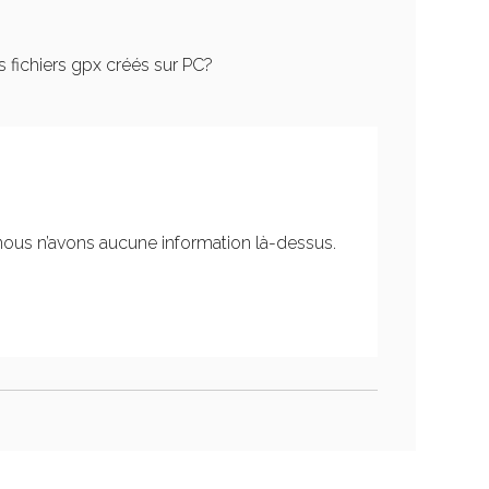
s fichiers gpx créés sur PC?
ous n’avons aucune information là-dessus.