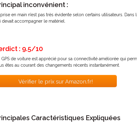
rincipal inconvénient :
 prise en main n’est pas très évidente selon certains utilisateurs. Dan
i devait accompagner le matériel.
erdict : 9.5/10
 GPS de voiture est apprécié pour sa connectivité améliorée qui per
us êtes au courant des changements récents instantanément.
Vérifier le prix sur Amazon.fr!
rincipales Caractéristiques Expliquées