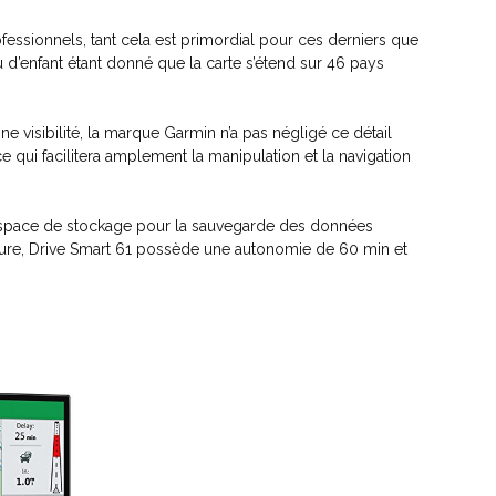
ofessionnels, tant cela est primordial pour ces derniers que
 d’enfant étant donné que la carte s’étend sur 46 pays
nne visibilité, la marque Garmin n’a pas négligé ce détail
 qui facilitera amplement la manipulation et la navigation
n espace de stockage pour la sauvegarde des données
oiture, Drive Smart 61 possède une autonomie de 60 min et