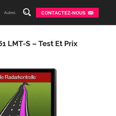
CONTACTEZ-NOUS
Autres
1 LMT-S – Test Et Prix