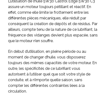
L’utilisation de l’huile 5W30 Castrol Edge 5W30 C3
assure un moteur toujours pétillant et réactif. En
effet, comme elle limite le frottement entre les
différentes pièces mécaniques, elle réduit par
conséquent la création de dépôts et de résidus. Par
ailleurs, compte tenu de la nature de ce lubrifiant, la
fréquence des vidanges devient plus espacée, sans
que le moteur n’en souffre.
En début d’utilisation, en pleine période ou au
moment de changer d’huile, vous disposerez
toujours des mêmes capacités de votre moteur. En
outre, les spécificités de ce lubrifiant vous
autorisent à l’utiliser quel que soit votre style de
conduite, et à n’importe quelle saison, sans
compter les différentes contraintes liées à la
circulation.