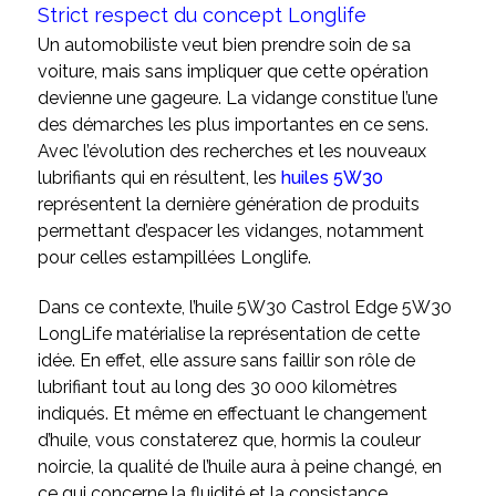
Strict respect du concept Longlife
Un automobiliste veut bien prendre soin de sa
voiture, mais sans impliquer que cette opération
devienne une gageure. La vidange constitue l’une
des démarches les plus importantes en ce sens.
Avec l’évolution des recherches et les nouveaux
lubrifiants qui en résultent, les
huiles 5W30
représentent la dernière génération de produits
permettant d’espacer les vidanges, notamment
pour celles estampillées Longlife.
Dans ce contexte, l’huile 5W30 Castrol Edge 5W30
LongLife matérialise la représentation de cette
idée. En effet, elle assure sans faillir son rôle de
lubrifiant tout au long des 30 000 kilomètres
indiqués. Et même en effectuant le changement
d’huile, vous constaterez que, hormis la couleur
noircie, la qualité de l’huile aura à peine changé, en
ce qui concerne la fluidité et la consistance.