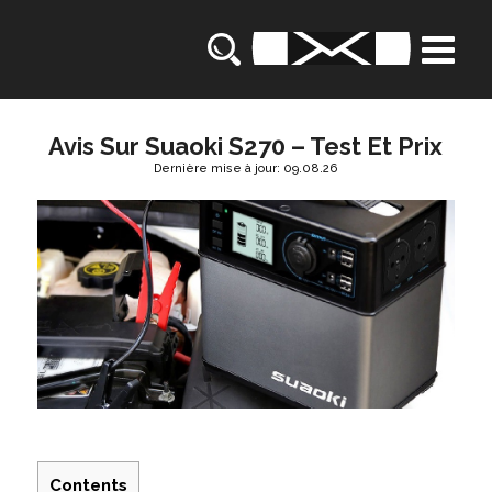
Avis Sur Suaoki S270 – Test Et Prix
Dernière mise à jour: 09.08.26
Contents