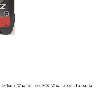
ité de l’huile 5W30 Total Ineo ECS 5W30. Le produit assure la