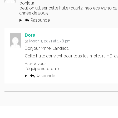
bonjour
peut on utiliser cette huile (quartz ineo ecs 5w30 c
année de 2005
Raspunde
Dora
March 1, 2021 at 1:38 pm
Bonjour Mme. Landriot,
Cette huile convient pour tous les moteurs HDi a
Bien à vous !
L’équipe autofou.fr
Raspunde