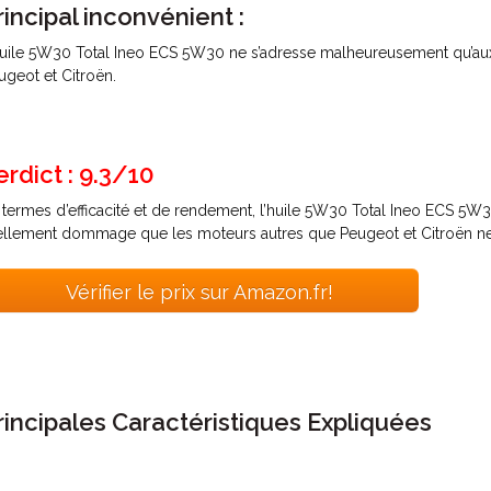
rincipal inconvénient :
huile 5W30 Total Ineo ECS 5W30 ne s’adresse malheureusement qu’aux
ugeot et Citroën.
erdict : 9.3/10
 termes d’efficacité et de rendement, l’huile 5W30 Total Ineo ECS 5W30
ellement dommage que les moteurs autres que Peugeot et Citroën ne p
Vérifier le prix sur Amazon.fr!
rincipales Caractéristiques Expliquées