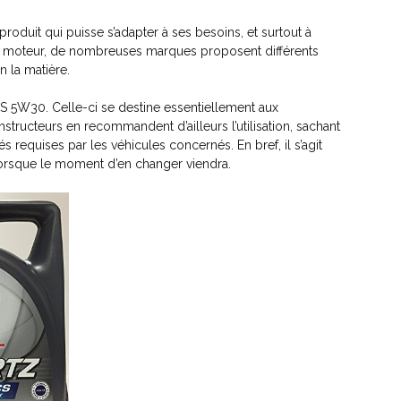
produit qui puisse s’adapter à ses besoins, et surtout à
du moteur, de nombreuses marques proposent différents
n la matière.
CS 5W30. Celle-ci se destine essentiellement aux
tructeurs en recommandent d’ailleurs l’utilisation, sachant
és requises par les véhicules concernés. En bref, il s’agit
orsque le moment d’en changer viendra.