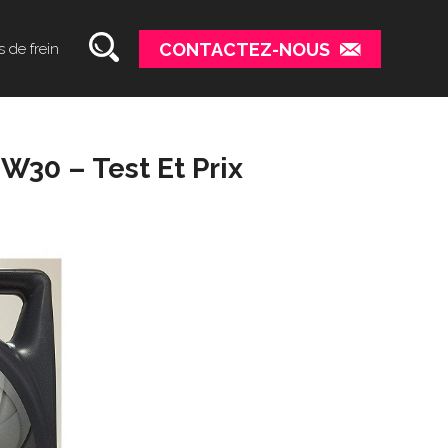
CONTACTEZ-NOUS
s de frein
5W30 – Test Et Prix