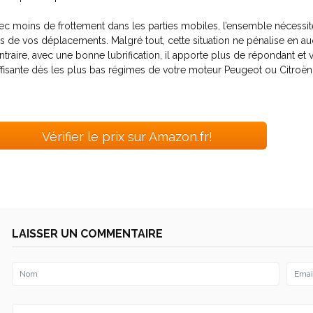
ec moins de frottement dans les parties mobiles, l’ensemble nécessit
rs de vos déplacements. Malgré tout, cette situation ne pénalise en 
ntraire, avec une bonne lubrification, il apporte plus de répondant et
ffisante dès les plus bas régimes de votre moteur Peugeot ou Citroën
Vérifier le prix sur Amazon.fr!
LAISSER UN COMMENTAIRE