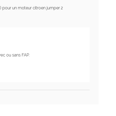
2 ) pour un moteur citroen jumper 2
vec ou sans FAP.