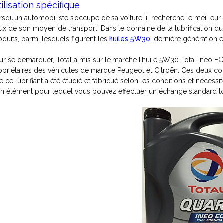
ilisation spécifique
rsqu’un automobiliste s’occupe de sa voiture, il recherche le meilleur 
ux de son moyen de transport. Dans le domaine de la lubrification 
oduits, parmi lesquels figurent les
huiles 5W30
, dernière génération e
ur se démarquer, Total a mis sur le marché l’huile 5W30 Total Ineo E
opriétaires des véhicules de marque Peugeot et Citroën. Ces deux cons
e ce lubrifiant a été étudié et fabriqué selon les conditions et nécessit
un élément pour lequel vous pouvez effectuer un échange standard l