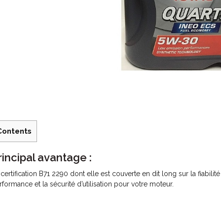
Contents
rincipal avantage :
 certification
B71 2290 dont elle est couverte
en dit long sur la fiabil
rformance et la sécurité d’utilisation pour votre moteur.