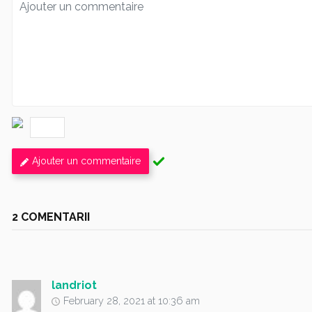
Ajouter un commentaire
2 COMENTARII
landriot
February 28, 2021 at 10:36 am