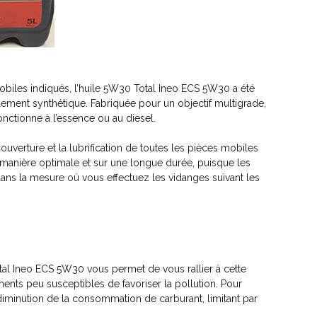
biles indiqués, l’huile 5W30 Total Ineo ECS 5W30 a été
alement synthétique. Fabriquée pour un objectif multigrade,
onctionne à l’essence ou au diesel.
verture et la lubrification de toutes les pièces mobiles
de manière optimale et sur une longue durée, puisque les
dans la mesure où vous effectuez les vidanges suivant les
Total Ineo ECS 5W30 vous permet de vous rallier à cette
éments peu susceptibles de favoriser la pollution. Pour
 diminution de la consommation de carburant, limitant par