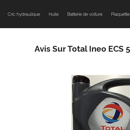
Cric hydraulique
Huile
Batterie de voiture
Plaquette
Avis Sur Total Ineo ECS 